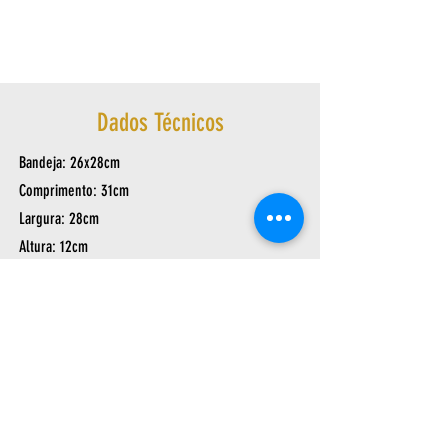
Dados Técnicos
Bandeja: 26x28cm
Comprimento: 31cm
Largura: 28cm
Altura: 12cm
Peso: 0,890Kg
Suporta tubos de até 1 1/2″
Av. Arthur Sebastião de Toledo Ribas, 1124