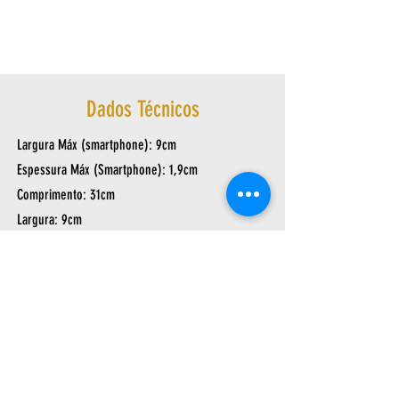
Dados Técnicos
Largura Máx (smartphone): 9cm
Espessura Máx (Smartphone): 1,9cm
Comprimento: 31cm
Largura: 9cm
Altura: 16cm
Peso: 0,416Kg
Av. Arthur Sebastião de Toledo Ribas, 1124