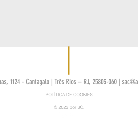
bas, 1124 - Cantagalo | Três Rios – RJ, 25803-060 |
sac@as
POLÍTICA DE COOKIES
© 2023 por 3C.