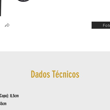
Fot
Dados Técnicos
Copo): 8,5cm
35cm