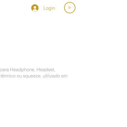
Login
OSPORMUSICA
, para Headphone, Headset,
 térmico ou squeeze, utilizado em