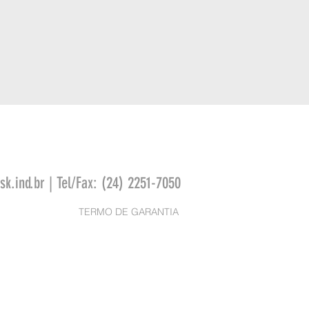
k.ind.br
| Tel/Fax: (24) 2251-7050
TERMO DE GARANTIA