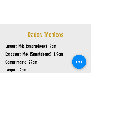
Dados Técnicos
Largura Máx (smartphone): 9cm
Espessura Máx (Smartphone): 1,9cm
Comprimento: 29cm
Largura: 9cm
Altura: 14cm
Peso: 0,457Kg
Av. Arthur Sebastião de Toledo Ribas, 1124