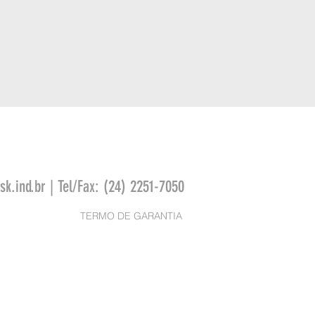
k.ind.br
| Tel/Fax: (24) 2251-7050
TERMO DE GARANTIA