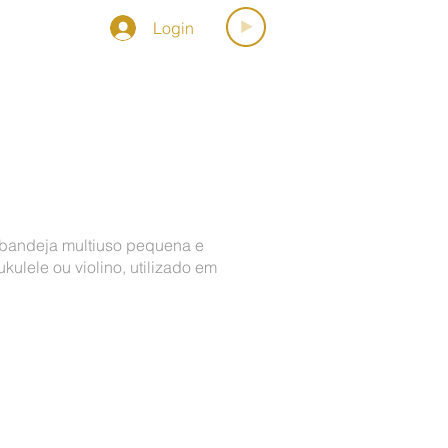
Login
OSPORMUSICA
 bandeja multiuso pequena e
ulele ou violino, utilizado em