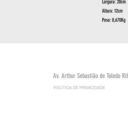
Largura: 20cm
Altura: 12cm
Peso: 0,670Kg
Av. Arthur Sebastião de Toledo Ri
POLÍTICA DE PRIVACIDADE