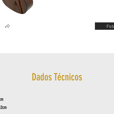
Fot
Dados Técnicos
cm
42cm