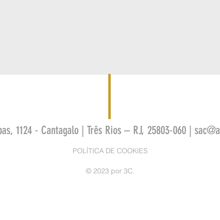
bas, 1124 - Cantagalo | Três Rios – RJ, 25803-060 |
sac@as
POLÍTICA DE COOKIES
© 2023 por 3C.