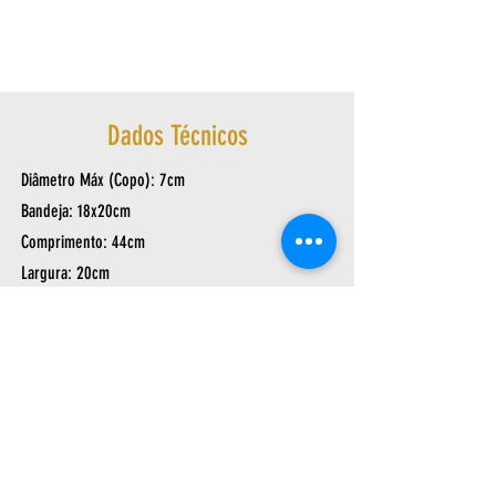
Dados Técnicos
Diâmetro Máx (Copo): 7cm
Bandeja: 18x20cm
Comprimento: 44cm
Largura: 20cm
Altura: 12cm
Peso: 0,745Kg
Av. Arthur Sebastião de Toledo Ribas, 1124