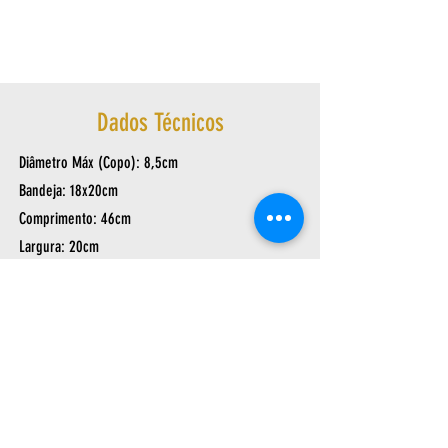
Dados Técnicos
Diâmetro Máx (Copo): 8,5cm
Bandeja: 18x20cm
Comprimento: 46cm
Largura: 20cm
Altura: 16cm
Peso: 0,790Kg
Av. Arthur Sebastião de Toledo Ribas, 1124