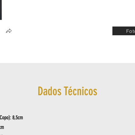
Fot
Dados Técnicos
Copo): 8,5cm
cm