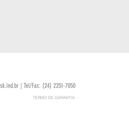
k.ind.br
| Tel/Fax: (24) 2251-7050
TERMO DE GARANTIA