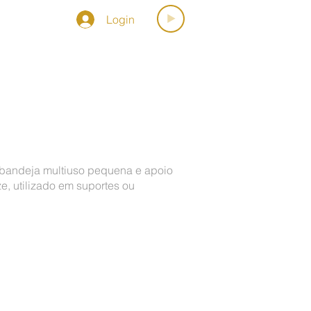
Login
OSPORMUSICA
 bandeja multiuso pequena e apoio
e, utilizado em suportes ou