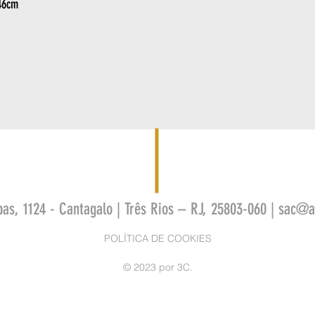
46cm
bas, 1124 - Cantagalo | Três Rios – RJ, 25803-060 |
sac@as
POLÍTICA DE COOKIES
© 2023 por 3C.