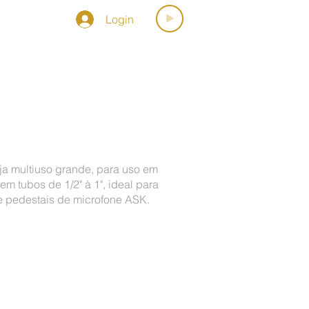
Login
OSPORMUSICA
ja multiuso grande, para uso em
m tubos de 1/2" à 1", ideal para
e pedestais de microfone ASK.