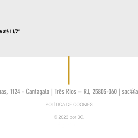
e até 1 1/2″
bas, 1124 - Cantagalo | Três Rios – RJ, 25803-060 |
sac@as
POLÍTICA DE COOKIES
© 2023 por 3C.