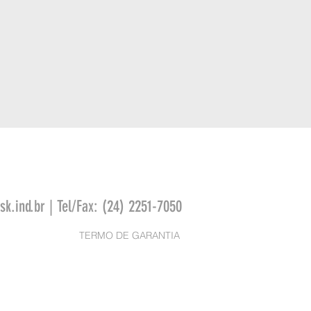
k.ind.br
| Tel/Fax: (24) 2251-7050
TERMO DE GARANTIA