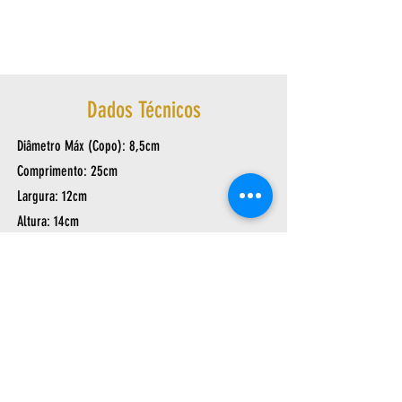
Dados Técnicos
Diâmetro Máx (Copo): 8,5cm
Comprimento: 25cm
Largura: 12cm
Altura: 14cm
Peso: 0,210Kg
Suporta tubos de até 1 1/2″
Av. Arthur Sebastião de Toledo Ribas, 1124