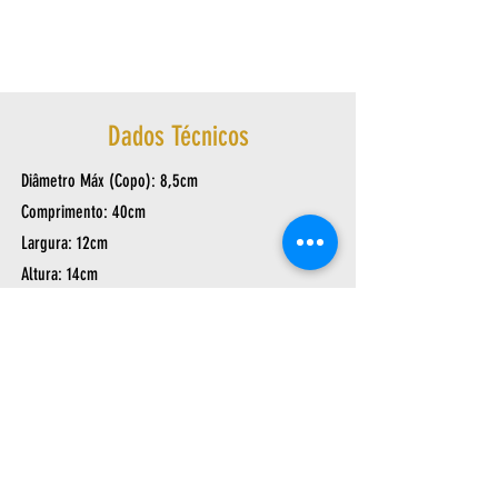
Dados Técnicos
Diâmetro Máx (Copo): 8,5cm
Comprimento: 40cm
Largura: 12cm
Altura: 14cm
Peso: 0,285Kg
Suporta tubos de até 1 1/2″
Av. Arthur Sebastião de Toledo Ribas, 1124