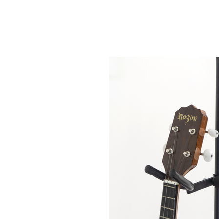
INÍCIO
P