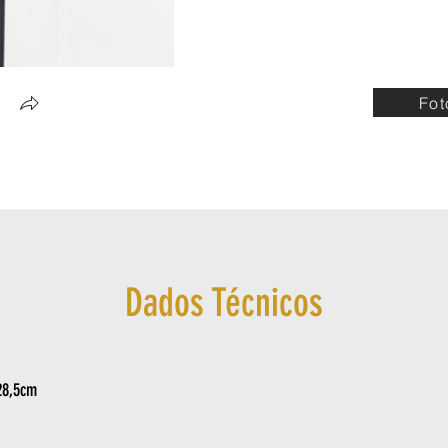
Fot
Dados Técnicos
28,5cm