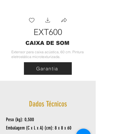
EXT600
CAIXA DE SOM
Extensor para caixa acústica, 60 cm. Pintura
eletrostática microtexturizada.
Garantia
Dados Técnicos
Peso (kg): 0,500
Embalagem (C x L x A) (cm): 8 x 8 x 60