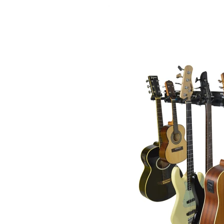
INÍCIO
P