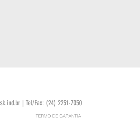
k.ind.br
| Tel/Fax: (24) 2251-7050
TERMO DE GARANTIA