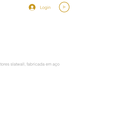
Login
OSPORMUSICA
ores slatwall, fabricada em aço