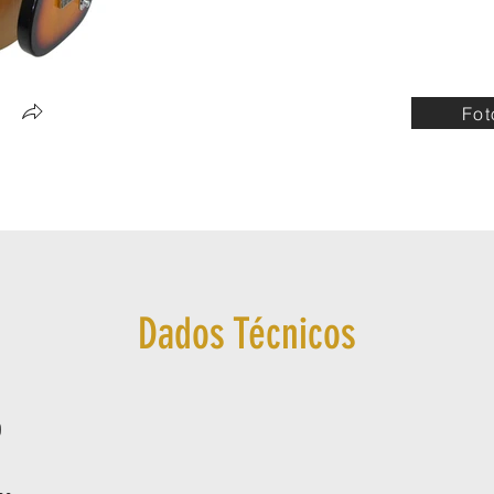
Fot
Dados Técnicos
0