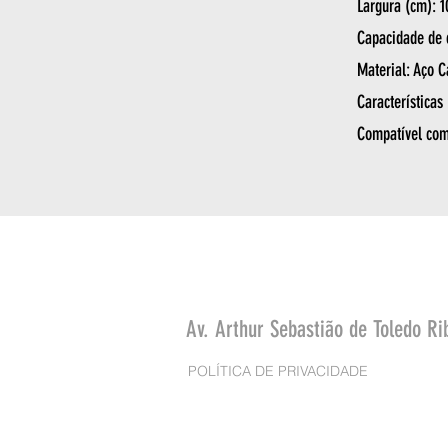
Largura (cm): 1
Capacidade de 
Material: Aço 
Características 
Compatível com
Av. Arthur Sebastião de Toledo Ri
POLÍTICA DE PRIVACIDADE