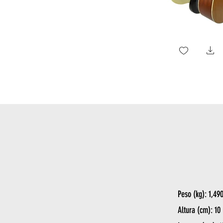
Peso (kg): 1,49
Altura (cm): 10