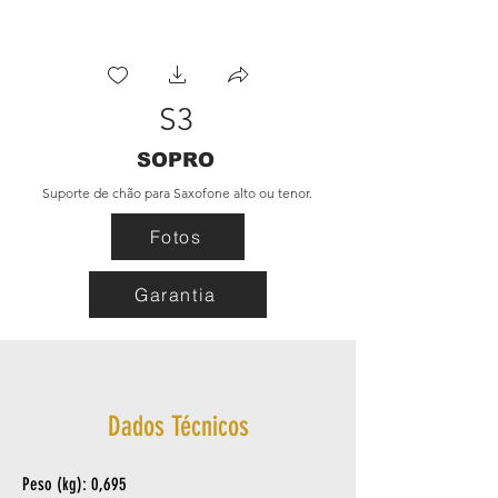
S3
SOPRO
Suporte de chão para Saxofone alto ou tenor.
Fotos
Garantia
Dados Técnicos
Peso (kg): 0,695