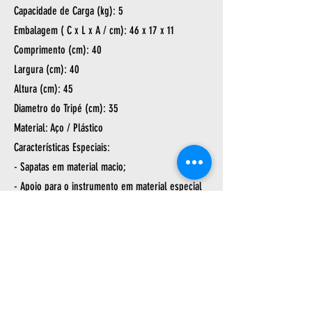
Capacidade de Carga (kg): 5
Embalagem ( C x L x A / cm): 46 x 17 x 11
Comprimento (cm): 40
Largura (cm): 40
Altura (cm): 45
Diametro do Tripé (cm): 35
Material: Aço / Plástico
Características Especiais:
- Sapatas em material macio;
- Apoio para o instrumento em material especial
que não danifica o instrumento;
- Tripé Retrátil.