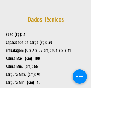
Dados Técnicos
Peso (kg): 3
Capacidade de carga (kg): 30
Embalagem (C x A x L / cm): 104 x 8 x 41
Altura Máx. (cm): 100
Altura Min. (cm): 55
Largura Máx. (cm): 91
Largura Min. (cm): 35
Comprimento (cm): 36
Material: Aço / Plástico
Ajustes: Regulagem de Memória / Altura